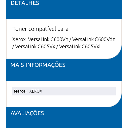
DETALHES
Toner compatível para
Xerox VersaLink C600Vn / VersaLink C600Vdn
/ VersaLink C605Vx / VersaLink C605Vxl
MAIS INFORMAÇÕES
Mais
XEROX
informações
AVALIAÇÕES