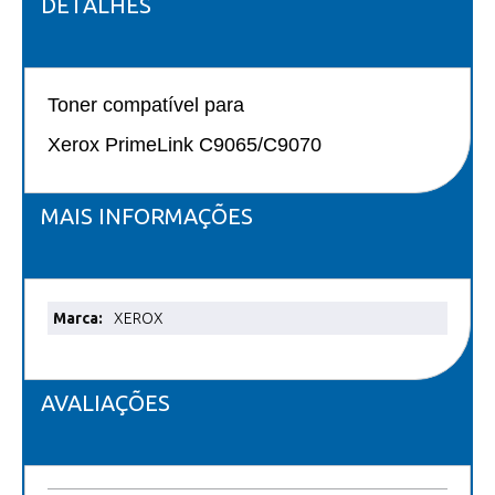
DETALHES
Toner compatível para
Xerox PrimeLink C9065/C9070
MAIS INFORMAÇÕES
Mais
XEROX
informações
AVALIAÇÕES