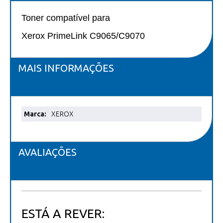
Toner compatível para
Xerox PrimeLink C9065/C9070
MAIS INFORMAÇÕES
Mais
XEROX
informações
AVALIAÇÕES
ESTÁ A REVER: