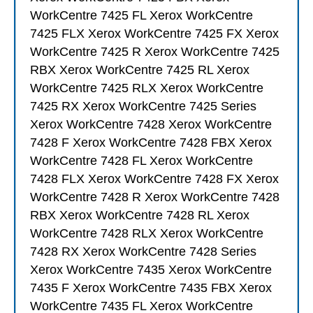
WorkCentre 7425 FL Xerox WorkCentre
7425 FLX Xerox WorkCentre 7425 FX Xerox
WorkCentre 7425 R Xerox WorkCentre 7425
RBX Xerox WorkCentre 7425 RL Xerox
WorkCentre 7425 RLX Xerox WorkCentre
7425 RX Xerox WorkCentre 7425 Series
Xerox WorkCentre 7428 Xerox WorkCentre
7428 F Xerox WorkCentre 7428 FBX Xerox
WorkCentre 7428 FL Xerox WorkCentre
7428 FLX Xerox WorkCentre 7428 FX Xerox
WorkCentre 7428 R Xerox WorkCentre 7428
RBX Xerox WorkCentre 7428 RL Xerox
WorkCentre 7428 RLX Xerox WorkCentre
7428 RX Xerox WorkCentre 7428 Series
Xerox WorkCentre 7435 Xerox WorkCentre
7435 F Xerox WorkCentre 7435 FBX Xerox
WorkCentre 7435 FL Xerox WorkCentre