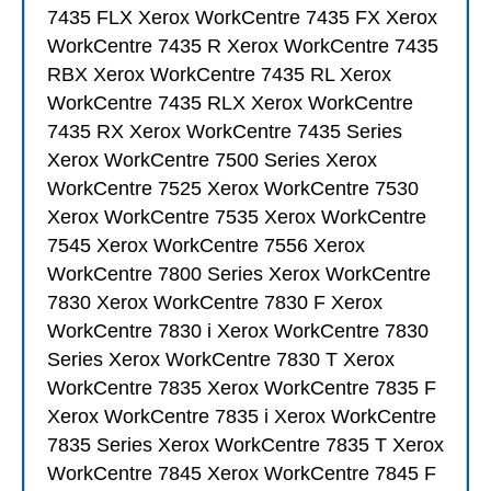
7435 FLX Xerox WorkCentre 7435 FX Xerox
WorkCentre 7435 R Xerox WorkCentre 7435
RBX Xerox WorkCentre 7435 RL Xerox
WorkCentre 7435 RLX Xerox WorkCentre
7435 RX Xerox WorkCentre 7435 Series
Xerox WorkCentre 7500 Series Xerox
WorkCentre 7525 Xerox WorkCentre 7530
Xerox WorkCentre 7535 Xerox WorkCentre
7545 Xerox WorkCentre 7556 Xerox
WorkCentre 7800 Series Xerox WorkCentre
7830 Xerox WorkCentre 7830 F Xerox
WorkCentre 7830 i Xerox WorkCentre 7830
Series Xerox WorkCentre 7830 T Xerox
WorkCentre 7835 Xerox WorkCentre 7835 F
Xerox WorkCentre 7835 i Xerox WorkCentre
7835 Series Xerox WorkCentre 7835 T Xerox
WorkCentre 7845 Xerox WorkCentre 7845 F