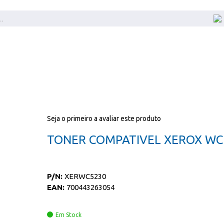
Seja o primeiro a avaliar este produto
TONER COMPATIVEL XEROX WC
P/N:
XERWC5230
EAN:
700443263054
Em Stock